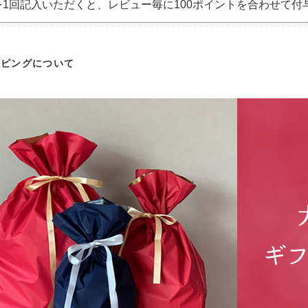
を1回記入いただくと、レビュー毎に100ポイントを合わせて付
ッピングについて