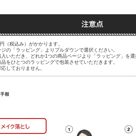
0円（税込み）がかかります。
ージの「ラッピング」よりプルダウンで選択ください。
購入いただき、どれか1つの商品ページより「ラッピング」を選
商品をひとつのラッピングで包装させていただきます。
対応しておりません。
用手順