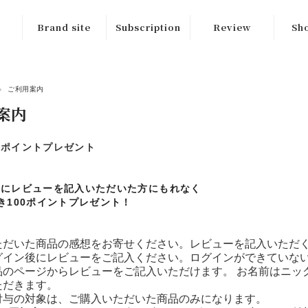
Brand site
Subscription
Review
Sho
ご利用案内
案内
でポイントプレゼント
後にレビューを記入いただいた方にもれなく
き100ポイントプレゼント！
ただいた商品の感想をお寄せください。レビューを記入いただく
グイン後にレビューをご記入ください。ログインができていない
品のページからレビューをご記入いただけます。 お名前はニッ
ただきます。
付与の対象は、ご購入いただいた商品のみになります。