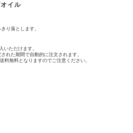
グオイル
っきり落とします。
入いただけます。
定された期間で自動的に注文されます。
円）＆送料無料となりますのでご注意ください。