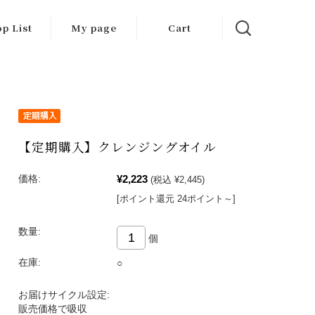
p List
My page
Cart
【定期購入】クレンジングオイル
¥2,223
価格:
(税込 ¥2,445)
[ポイント還元 24ポイント～]
数量:
個
在庫:
○
お届けサイクル設定:
販売価格で吸収