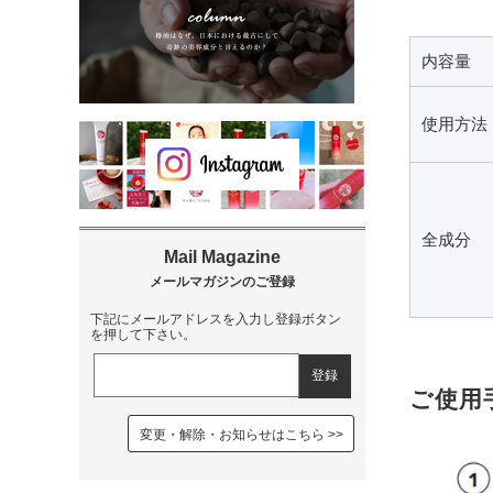
内容量
使用方法
全成分
下記にメールアドレスを入力し登録ボタン
を押して下さい。
ご使用
変更・解除・お知らせはこちら