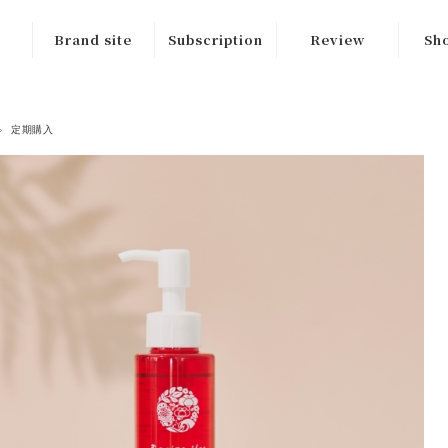
Brand site
Subscription
Review
Sho
定期購入