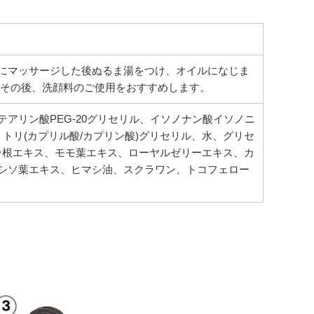
にマッサージした後ぬるま湯をつけ、オイルになじま
 その後、洗顔料のご使用をおすすめします。
アリン酸PEG-20グリセリル、イソノナン酸イソノニ
、トリ(カプリル酸/カプリン酸)グリセリル、水、グリセ
ン根エキス、モモ葉エキス、ローヤルゼリーエキス、カ
シソ葉エキス、ヒマシ油、スクラワン、トコフェロー