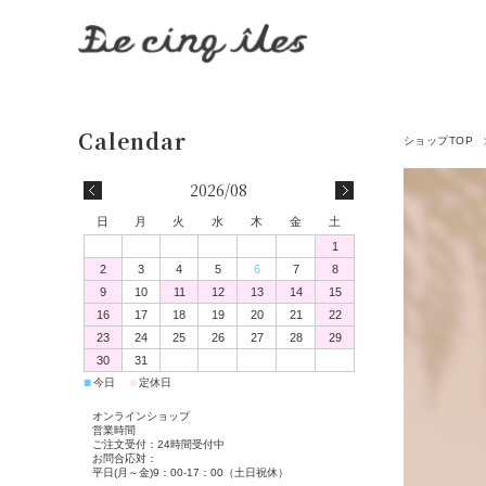
ショップTOP
2026/08
日
月
火
水
木
金
土
1
2
3
4
5
6
7
8
9
10
11
12
13
14
15
16
17
18
19
20
21
22
23
24
25
26
27
28
29
30
31
■
■
今日
定休日
オンラインショップ
営業時間
ご注文受付：24時間受付中
お問合応対：
平日(月～金)9：00-17：00（土日祝休）